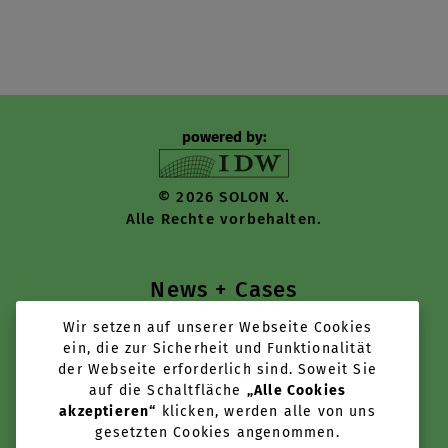
powered by:
© 2026 SOLON X.
Alle Rechte vorbehalten.
News + Cases
Wir setzen auf unserer Webseite Cookies
Tools + Services
ein, die zur Sicherheit und Funktionalität
der Webseite erforderlich sind. Soweit Sie
Über uns
auf die Schaltfläche
„Alle Cookies
akzeptieren“
klicken, werden alle von uns
Anbieter werden
gesetzten Cookies angenommen.