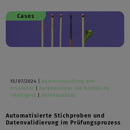
Cases
15/07/2024 |
Abschlussprüfung und
Assurance
|
Datenanalyse und Künstliche
Intelligenz
|
Datenqualität
Automatisierte Stichproben und
Datenvalidierung im Prüfungsprozess