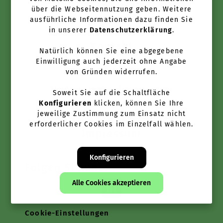
Newsletter
über die Webseitennutzung geben. Weitere
ausführliche Informationen dazu finden Sie
in unserer
Datenschutzerklärung
.
Kontakt
Natürlich können Sie eine abgegebene
Einwilligung auch jederzeit ohne Angabe
FAQ
von Gründen widerrufen.
Nutzungsbedingungen
Soweit Sie auf die Schaltfläche
Konfigurieren
klicken, können Sie Ihre
Datenschutz
jeweilige Zustimmung zum Einsatz nicht
erforderlicher Cookies im Einzelfall wählen.
Impressum
Konfigurieren
Folgen Sie uns:
Alle Cookies akzeptieren
Cookie-Einstellungen