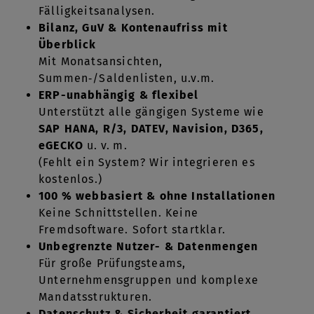
Fälligkeitsanalysen.
Bilanz, GuV & Kontenaufriss mit
Überblick
Mit Monatsansichten,
Summen‑/Saldenlisten, u.v.m.
ERP-unabhängig & flexibel
Unterstützt alle gängigen Systeme wie
SAP HANA, R/3, DATEV, Navision, D365,
eGECKO
u.
v.
m.
(Fehlt ein System? Wir integrieren es
kostenlos.)
100
% webbasiert & ohne Installationen
Keine Schnittstellen. Keine
Fremdsoftware. Sofort startklar.
Unbegrenzte Nutzer- & Datenmengen
Für große Prüfungsteams,
Unternehmensgruppen und komplexe
Mandatsstrukturen.
Datenschutz & Sicherheit garantiert