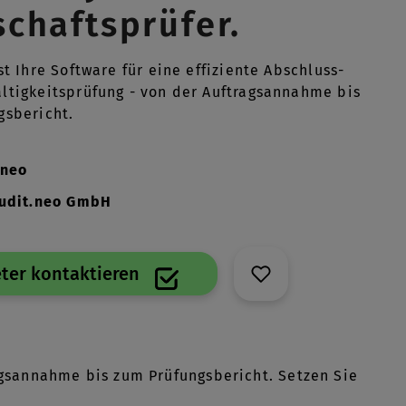
schaftsprüfer.
st Ihre Software für eine effiziente Abschluss-
ltigkeitsprüfung - von der Auftragsannahme bis
gsbericht.
.neo
udit.neo GmbH
ter kontaktieren
ragsannahme bis zum Prüfungsbericht. Setzen Sie