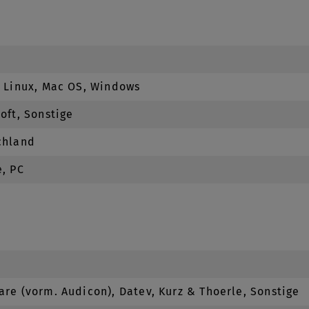
, Linux, Mac OS, Windows
oft, Sonstige
chland
, PC
re (vorm. Audicon), Datev, Kurz & Thoerle, Sonstige