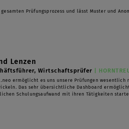
im gesamten Prüfungsprozess und lässt Muster und Ano
nd Lenzen
häftsführer, Wirtschaftsprüfer
| HORNTRE
t.neo ermöglicht es uns unsere Prüfungen wesentlich r
ickeln. Das sehr übersichtliche Dashboard ermöglich
lichen Schulungsaufwand mit ihren Tätigkeiten starte