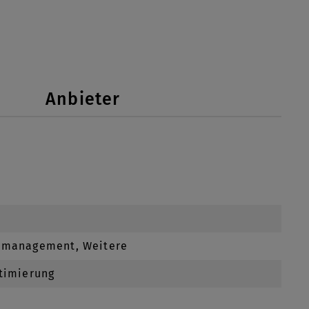
Anbieter
enmanagement, Weitere
ptimierung