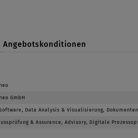
Angebotskonditionen
.neo
.neo GmbH
-Software, Data Analysis & Visualisierung, Dokument
ussprüfung & Assurance, Advisory, Digitale Prozesso