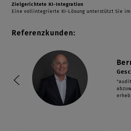
Zielgerichtete KI-Integration
Eine vollintegrierte KI-Lösung unterstützt Sie 
Referenzkunden:
Ber
Gesc
"audi
abzuw
erheb