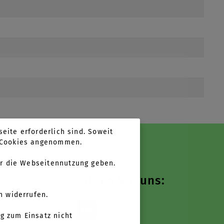
eite erforderlich sind. Soweit
n Cookies angenommen.
r die Webseitennutzung geben.
Folgen Sie uns:
n widerrufen.
g zum Einsatz nicht