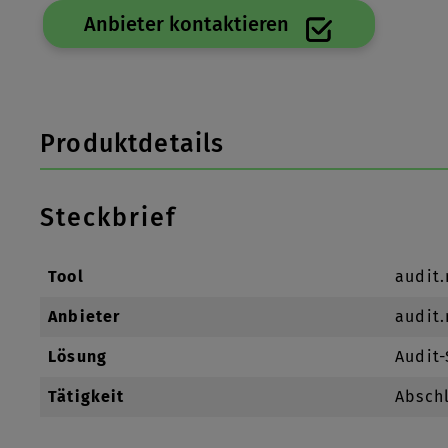
Anbieter kontaktieren
Produktdetails
Steckbrief
Tool
audit
Anbieter
audit
Lösung
Audit
Tätigkeit
Abschl