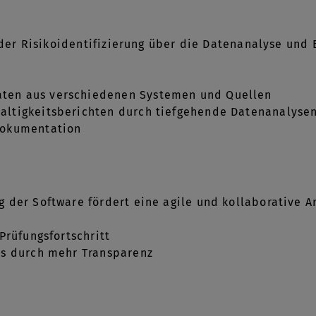
 der Risikoidentifizierung über die Datenanalyse und 
aten aus verschiedenen Systemen und Quellen
altigkeitsberichten durch tiefgehende Datenanalyse
 Dokumentation
 der Software fördert eine agile und kollaborative A
Prüfungsfortschritt
ms durch mehr Transparenz