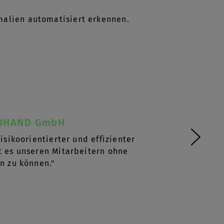
malien automatisiert erkennen.
UHAND GmbH
isikoorientierter und effizienter
t es unseren Mitarbeitern ohne
n zu können."