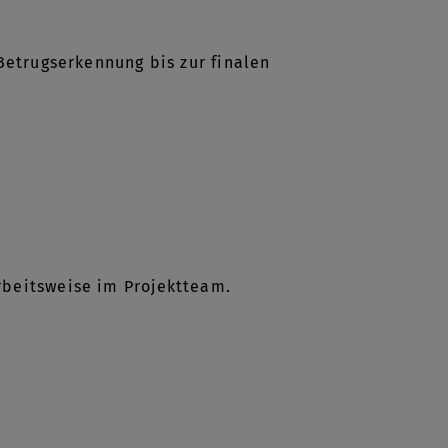
Betrugserkennung bis zur finalen
n
rbeitsweise im Projektteam.