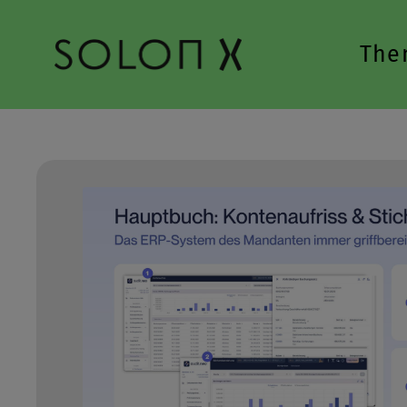
Zur Hauptnavigation springen
The
Bildergalerie überspringen