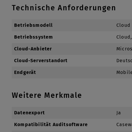
Technische Anforderungen
Betriebsmodell
Cloud
Betriebssystem
Cloud
Cloud-Anbieter
Micros
Cloud-Serverstandort
Deuts
Endgerät
Mobile
Weitere Merkmale
Datenexport
Ja
Kompatibilität Auditsoftware
Casewa