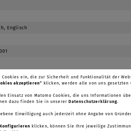
h, Englisch
7001
Cookies ein, die zur Sicherheit und Funktionalität der Webs
ookies akzeptieren“
klicken, werden alle von uns gesetzte
en Einsatz von Matomo Cookies, die uns Informationen übe
nen dazu finden Sie in unserer
Datenschutzerklärung
.
 Cases
Kontakt
gebene Einwilligung auch jederzeit ohne Angabe von Gründe
 Services
FAQ
Konfigurieren
klicken, können Sie Ihre jeweilige Zustimmun