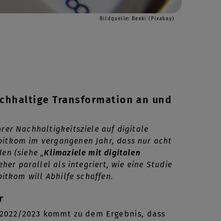
Bildquelle: Beeki (Pixabay)
chhaltige Transformation an und
rer Nachhaltigkeitsziele auf digitale
bitkom im vergangenen Jahr, dass nur acht
en (siehe „
Klimaziele mit digitalen
eher parallel als integriert, wie eine Studie
itkom will Abhilfe schaffen.
r
 2022/2023 kommt zu dem Ergebnis, dass