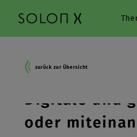
Zur Hauptnavigation springen
The
zurück zur Übersicht
Digitale und 
oder miteina