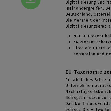
Digitalisierung und N
ineinandergreifen. Be
Deutschland, Österrei
Die Mehrheit der inte
Digitalisierungsgrad a
Nur 30 Prozent ha
64 Prozent schätz
Circa ein Dritte
Korruption und Be
EU-Taxonomie zei
Ein ähnliches Bild ze
Unternehmen berücksic
Nachhaltigkeitsberich
Befragten nutzen zur
Darüber hinaus wurde
befragt. Die Antworte