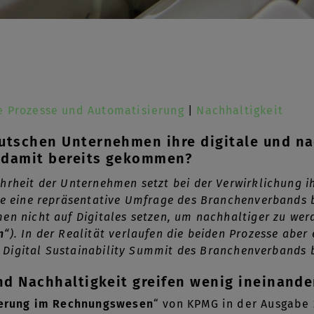
le Prozesse und Automatisierung
|
Nachhaltigkeit
utschen Unternehmen ihre digitale und na
e damit bereits gekommen?
rheit der Unternehmen setzt bei der Verwirklichung ih
te eine repräsentative Umfrage des Branchenverbands 
en nicht auf Digitales setzen, um nachhaltiger zu werd
n
“). In der Realität verlaufen die beiden Prozesse aber 
in Digital Sustainability Summit des Branchenverbands b
und Nachhaltigkeit greifen wenig ineinande
ierung im Rechnungswesen
“ von KPMG in der Ausgabe