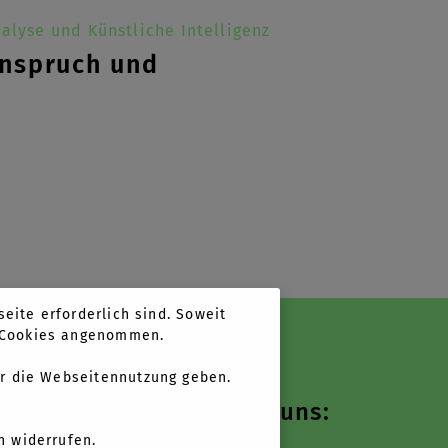
alyse und Künstliche Intelligenz
Anspruch und
eite erforderlich sind. Soweit
n Cookies angenommen.
r die Webseitennutzung geben.
Folgen Sie uns:
n widerrufen.