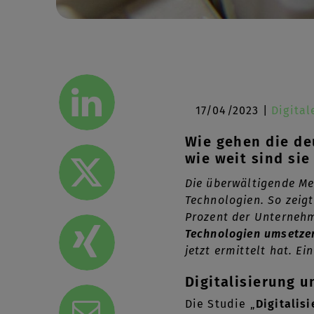
17/04/2023 |
Digita
Wie gehen die de
wie weit sind si
Die überwältigende Meh
Technologien. So zeig
Prozent der Unternehm
Technologien umsetze
jetzt ermittelt hat. E
Digitalisierung 
Die Studie „
Digitalis