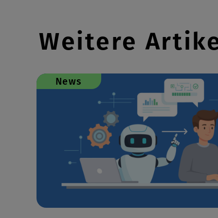
Weitere Artik
News