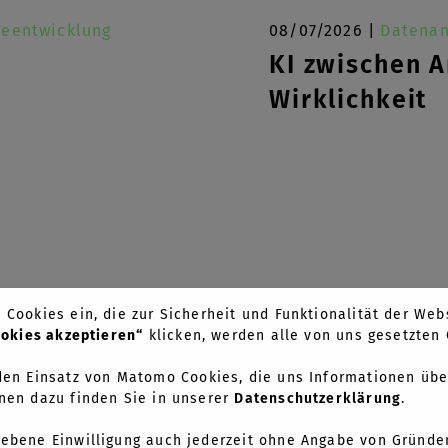
reentwicklung
08/07/2026 |
Datenan
KI zwischen 
Wirklichkeit
Cookies ein, die zur Sicherheit und Funktionalität der Webs
ookies akzeptieren“
klicken, werden alle von uns gesetzte
en Einsatz von Matomo Cookies, die uns Informationen übe
nen dazu finden Sie in unserer
Datenschutzerklärung
.
 Cases
Kontakt
gebene Einwilligung auch jederzeit ohne Angabe von Gründe