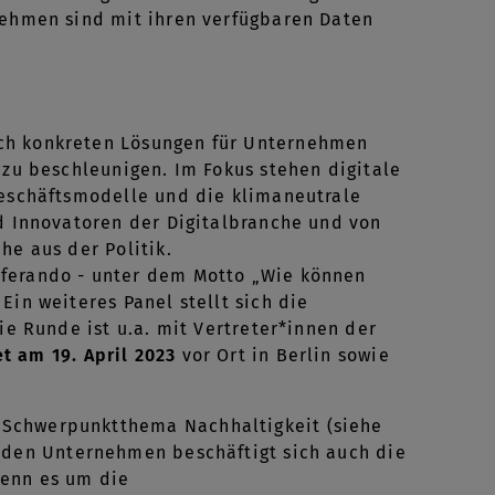
rnehmen sind mit ihren verfügbaren Daten
ach konkreten Lösungen für Unternehmen
 zu beschleunigen. Im Fokus stehen digitale
Geschäftsmodelle und die klimaneutrale
nd Innovatoren der Digitalbranche und von
he aus der Politik.
eferando - unter dem Motto „Wie können
Ein weiteres Panel stellt sich die
ie Runde ist u.a. mit Vertreter*innen der
t am 19. April 2023
vor Ort in Berlin sowie
 Schwerpunktthema Nachhaltigkeit (siehe
 den Unternehmen beschäftigt sich auch die
wenn es um die