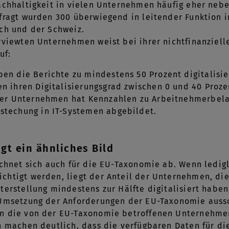
achhaltigkeit in vielen Unternehmen häufig eher neb
fragt wurden 300 überwiegend in leitender Funktion 
ch und der Schweiz.
rviewten Unternehmen weist bei ihrer nichtfinanziell
uf:
ben die Berichte zu mindestens 50 Prozent digitalisie
en ihren Digitalisierungsgrad zwischen 0 und 40 Proze
l der Unternehmen hat Kennzahlen zu Arbeitnehmerbe
stechung in IT-Systemen abgebildet.
gt ein ähnliches Bild
ichnet sich auch für die EU-Taxonomie ab. Wenn ledig
htigt werden, liegt der Anteil der Unternehmen, die
terstellung mindestens zur Hälfte digitalisiert haben,
 Umsetzung der Anforderungen der EU-Taxonomie aussc
n die von der EU-Taxonomie betroffenen Unternehmen 
n machen deutlich, dass die verfügbaren Daten für di