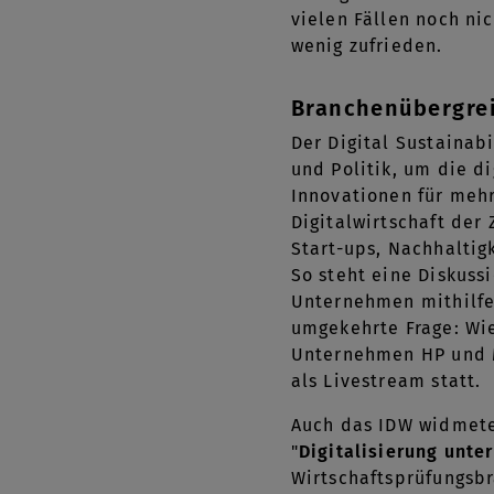
vielen Fällen noch ni
wenig zufrieden.
Branchenübergre
Der Digital Sustaina
und Politik, um die d
Innovationen für mehr
Digitalwirtschaft der
Start-ups, Nachhaltig
So steht eine Diskus
Unternehmen mithilfe 
umgekehrte Frage: Wie
Unternehmen HP und 
als Livestream statt.
Auch das IDW widmete
"
Digitalisierung unte
Wirtschaftsprüfungsb