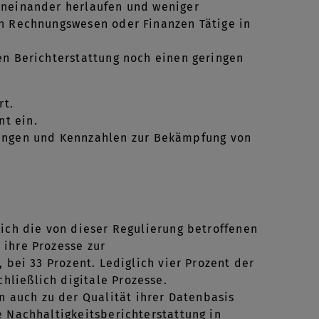
eneinander herlaufen und weniger
in Rechnungswesen oder Finanzen Tätige in
en Berichterstattung noch einen geringen
rt.
nt ein.
langen und Kennzahlen zur Bekämpfung von
lich die von dieser Regulierung betroffenen
 ihre Prozesse zur
 bei 33 Prozent. Lediglich vier Prozent der
hließlich digitale Prozesse.
auch zu der Qualität ihrer Datenbasis
e Nachhaltigkeitsberichterstattung in