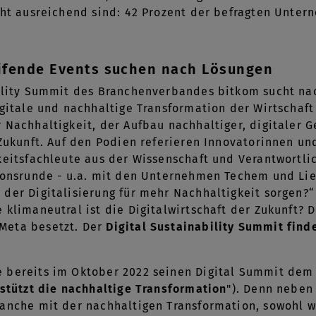
cht ausreichend sind: 42 Prozent der befragten Unte
ifende Events suchen nach Lösungen
bility Summit des Branchenverbandes bitkom sucht n
igitale und nachhaltige Transformation der Wirtschaft
 Nachhaltigkeit, der Aufbau nachhaltiger, digitaler 
 Zukunft. Auf den Podien referieren Innovatorinnen u
keitsfachleute aus der Wissenschaft und Verantwortlic
sionsrunde - u.a. mit den Unternehmen Techem und Li
der Digitalisierung für mehr Nachhaltigkeit sorgen?“ 
 klimaneutral ist die Digitalwirtschaft der Zukunft? D
Meta besetzt. Der
Digital Sustainability Summit finde
 bereits im Oktober 2022 seinen Digital Summit dem
rstützt die nachhaltige Transformation
"). Denn neben
ranche mit der nachhaltigen Transformation, sowohl 