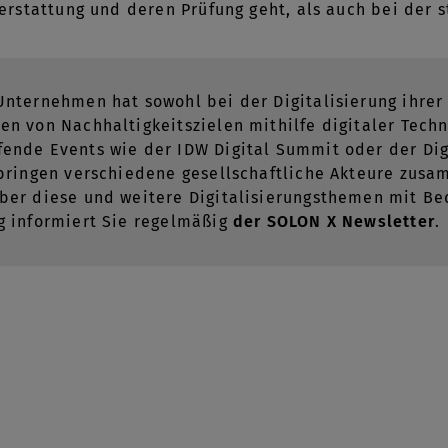
stattung und deren Prüfung geht, als auch bei der s
Unternehmen hat sowohl bei der Digitalisierung ihrer
en von Nachhaltigkeitszielen mithilfe digitaler Tech
ende Events wie der IDW Digital Summit oder der Dig
 bringen verschiedene gesellschaftliche Akteure zu
ber diese und weitere Digitalisierungsthemen mit B
g informiert Sie regelmäßig
der SOLON X Newsletter
.