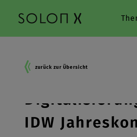
Zur Hauptnavigation springen
The
zurück zur Übersicht
Digitalisieru
IDW Jahresko