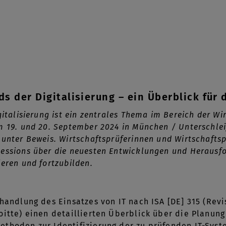
s der Digitalisierung – ein Überblick für 
gitalisierung ist ein zentrales Thema im Bereich der Wi
 19. und 20. September 2024 in München / Unterschleiß
unter Beweis. Wirtschaftsprüferinnen und Wirtschaftsp
essions über die neuesten Entwicklungen und Herausfor
eren und fortzubilden.
handlung des Einsatzes von IT nach ISA [DE] 315 (Revi
oitte) einen detaillierten Überblick über die Planun
thoden zur Identifizierung der zu prüfenden IT-Syste