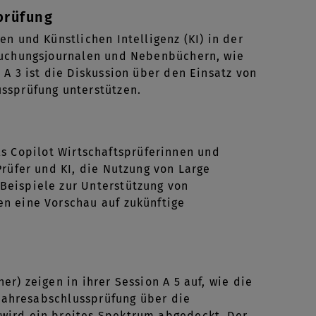
prüfung
n und Künstlichen Intelligenz (KI) in der
 Buchungsjournalen und Nebenbüchern, wie
A 3 ist die Diskussion über den Einsatz von
ssprüfung unterstützen.
als Copilot Wirtschaftsprüferinnen und
rüfer und KI, die Nutzung von Large
Beispiele zur Unterstützung von
n eine Vorschau auf zukünftige
r) zeigen in ihrer Session A 5 auf, wie die
 Jahresabschlussprüfung über die
wird ein breites Spektrum abgedeckt. Der