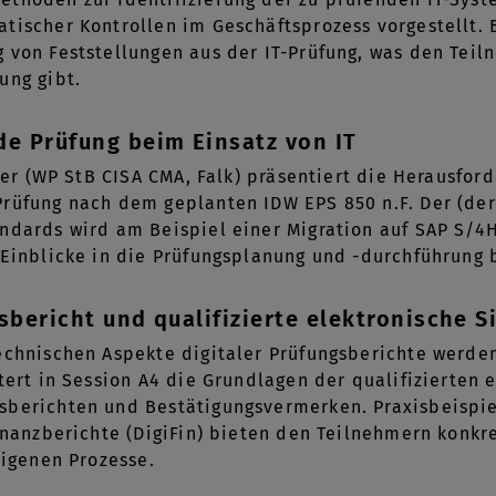
tischer Kontrollen im Geschäftsprozess vorgestellt. B
 von Feststellungen aus der IT-Prüfung, was den Teil
ung gibt.
de Prüfung beim Einsatz von IT
chler (WP StB CISA CMA, Falk) präsentiert die Herausf
rüfung nach dem geplanten IDW EPS 850 n.F. Der (derz
ndards wird am Beispiel einer Migration auf SAP S/4
 Einblicke in die Prüfungsplanung und -durchführung 
sbericht und qualifizierte elektronische S
technischen Aspekte digitaler Prüfungsberichte werd
utert in Session A4 die Grundlagen der qualifizierten
sberichten und Bestätigungsvermerken. Praxisbeispie
Finanzberichte (DigiFin) bieten den Teilnehmern konk
eigenen Prozesse.