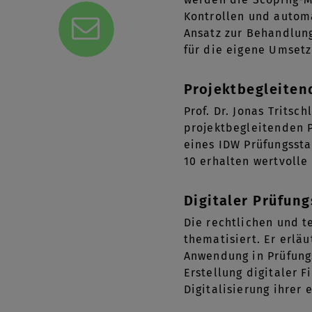
Kontrollen und automa
Ansatz zur Behandlung
für die eigene Umsetz
Projektbegleiten
Prof. Dr. Jonas Trits
projektbegleitenden P
eines IDW Prüfungssta
10 erhalten wertvolle
Digitaler Prüfung
Die rechtlichen und 
thematisiert. Er erlä
Anwendung in Prüfung
Erstellung digitaler 
Digitalisierung ihrer 