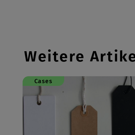
Weitere Artik
Cases