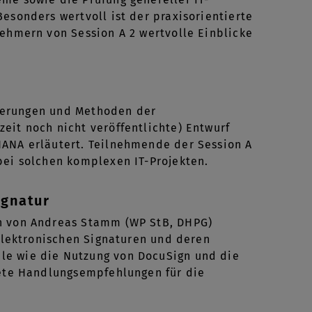
esonders wertvoll ist der praxisorientierte
nehmern von Session A 2 wertvolle Einblicke
orderungen und Methoden der
eit noch nicht veröffentlichte) Entwurf
HANA erläutert. Teilnehmende der Session A
bei solchen komplexen IT-Projekten.
ignatur
en von Andreas Stamm (WP StB, DHPG)
 elektronischen Signaturen und deren
le wie die Nutzung von DocuSign und die
rete Handlungsempfehlungen für die