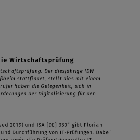
die Wirtschaftsprüfung
rtschaftsprüfung. Der diesjährige IDW
heim stattfindet, stellt dies mit einem
rüfer haben die Gelegenheit, sich in
derungen der Digitalisierung für den
sed 2019) und ISA [DE] 330“ gibt Florian
g und Durchführung von IT-Prüfungen. Dabei
me sowie die Prüfung genereller IT-