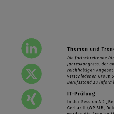
Themen und Trend
Die fortschreitende Di
Jahreskongress, der am
reichhaltigen Angebot 
verschiedenen Group S
Berufsstand zu informi
IT-Prüfung
In der Session A 2 „Be
Gerhardt (WP StB, Del
werden die Scoping-Me