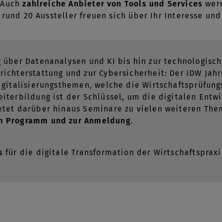
 Auch
zahlreiche Anbieter von Tools und Services
werd
 rund 20 Aussteller freuen sich über Ihr Interesse un
g über Datenanalysen und KI bis hin zur technologisc
richterstattung und zur Cybersicherheit: Der IDW Ja
Digitalisierungsthemen, welche die Wirtschaftsprüfun
eiterbildung ist der Schlüssel, um die digitalen Entw
etet darüber hinaus Seminare zu vielen weiteren The
m Programm und zur Anmeldung
.
s
für die digitale Transformation der Wirtschaftspraxi