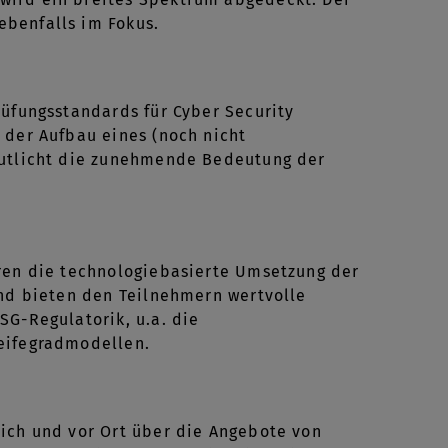
ebenfalls im Fokus.
rüfungsstandards für Cyber Security
 der Aufbau eines (noch nicht
deutlicht die zunehmende Bedeutung der
eren die technologiebasierte Umsetzung der
und bieten den Teilnehmern wertvolle
SG-Regulatorik, u.a. die
Reifegradmodellen.
lich und vor Ort über die Angebote von