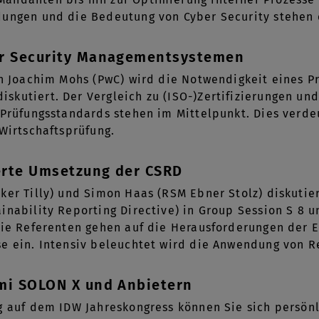
dungen und die Bedeutung von Cyber Security stehen 
er Security Managementsystemen
on Joachim Mohs (PwC) wird die Notwendigkeit eines P
kutiert. Der Vergleich zu (ISO-)Zertifizierungen und
W Prüfungsstandards stehen im Mittelpunkt. Dies ver
 Wirtschaftsprüfung.
erte Umsetzung der CSRD
ker Tilly) und Simon Haas (RSM Ebner Stolz) diskuti
inability Reporting Directive) in Group Session S 8 
Die Referenten gehen auf die Herausforderungen der E
se ein. Intensiv beleuchtet wird die Anwendung von 
mi SOLON X und Anbietern
g auf dem IDW Jahreskongress können Sie sich persön