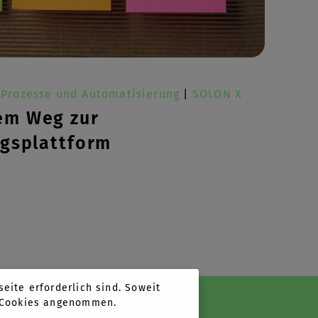
 Prozesse und Automatisierung
|
SOLON X
em Weg zur
ngsplattform
eite erforderlich sind. Soweit
n Cookies angenommen.