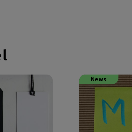
el
News