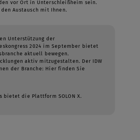
en vor Ort in Unterschleißheim sein.
d den Austausch mit Ihnen.
hen Unterstützung der
hreskongress 2024 im September bietet
gsbranche aktuell bewegen.
icklungen aktiv mitzugestalten. Der IDW
men der Branche: Hier finden Sie
s bietet die Plattform SOLON X.