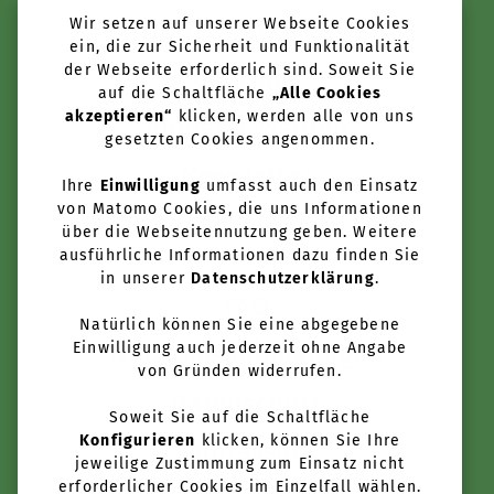
Wir setzen auf unserer Webseite Cookies
Tools + Services
ein, die zur Sicherheit und Funktionalität
der Webseite erforderlich sind. Soweit Sie
Über uns
auf die Schaltfläche
„Alle Cookies
akzeptieren“
klicken, werden alle von uns
Anbieter werden
gesetzten Cookies angenommen.
Newsletter
Ihre
Einwilligung
umfasst auch den Einsatz
von Matomo Cookies, die uns Informationen
über die Webseitennutzung geben. Weitere
Kontakt
ausführliche Informationen dazu finden Sie
in unserer
Datenschutzerklärung
.
FAQ
Natürlich können Sie eine abgegebene
Einwilligung auch jederzeit ohne Angabe
Nutzungsbedingungen
von Gründen widerrufen.
Datenschutz
Soweit Sie auf die Schaltfläche
Konfigurieren
klicken, können Sie Ihre
Impressum
jeweilige Zustimmung zum Einsatz nicht
erforderlicher Cookies im Einzelfall wählen.