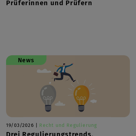
Prüferinnen und Prüfern
News
19/03/2026 |
Recht und Regulierung
Drei Regulierungstrends,