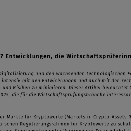
5? Entwicklungen, die Wirtschaftsprüferin
Digitalisierung und den wachsenden technologischen 
ch intensiv mit den Entwicklungen und auch mit den re
 und Risiken zu minimieren. Dieser Artikel beleuchtet
2025, die für die Wirtschaftsprüfungsbranche interessan
r Märkte für Kryptowerte (Markets in Crypto-Assets Re
ischen Regulierungsrahmen für Kryptowerte zu schaff
s von Kryptowerten unter Wahrung der Finanzstabilit