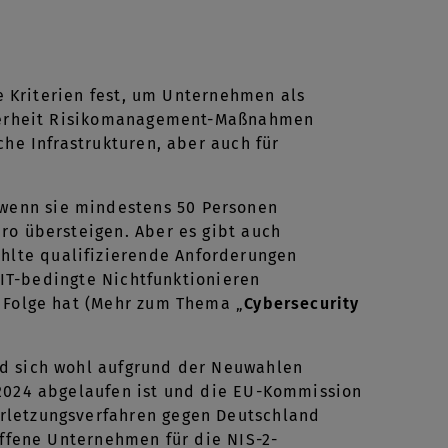
he Kriterien fest, um Unternehmen als
icherheit Risikomanagement-Maßnahmen
che Infrastrukturen, aber auch für
wenn sie mindestens 50 Personen
ro übersteigen. Aber es gibt auch
lte qualifizierende Anforderungen
s IT-bedingte Nichtfunktionieren
r Folge hat (Mehr zum Thema „
Cybersecurity
rd sich wohl aufgrund der Neuwahlen
 2024 abgelaufen ist und die EU-Kommission
rletzungsverfahren gegen Deutschland
offene Unternehmen für die NIS-2-