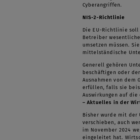
Cyberangriffen.
NIS-2-Richtlinie
Die EU-Richtlinie soll
Betreiber wesentlich
umsetzen müssen. Sie 
mittelständische Unt
Generell gehören Unt
beschäftigen oder der
Ausnahmen von dem Gr
erfüllen, falls sie be
Auswirkungen auf die 
– Aktuelles in der Wi
Bisher wurde mit der
verschieben, auch wen
im November 2024 weg
eingeleitet hat. Wirt