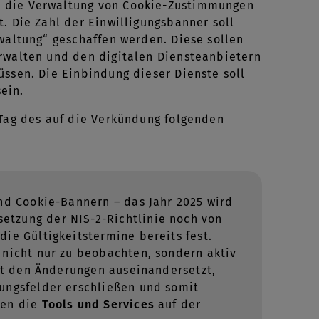
e die Verwaltung von Cookie-Zustimmungen
. Die Zahl der Einwilligungsbanner soll
rwaltung“ geschaffen werden. Diese sollen
erwalten und den digitalen Diensteanbietern
üssen. Die Einbindung dieser Dienste soll
sein.
 Tag des auf die Verkündung folgenden
und Cookie-Bannern – das Jahr 2025 wird
etzung der NIS-2-Richtlinie noch von
ie Gültigkeitstermine bereits fest.
 nicht nur zu beobachten, sondern aktiv
mit den Änderungen auseinandersetzt,
tungsfelder erschließen und somit
ten die
Tools und Services
auf der