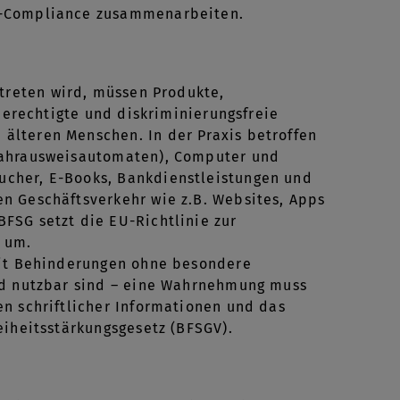
IT-Compliance zusammenarbeiten.
 treten wird, müssen Produkte,
hberechtigte und diskriminierungsfreie
älteren Menschen. In der Praxis betroffen
 Fahrausweisautomaten), Computer und
ucher, E-Books, Bankdienstleistungen und
n Geschäftsverkehr wie z.B. Websites, Apps
FSG setzt die EU-Richtlinie zur
t um.
 mit Behinderungen ohne besondere
und nutzbar sind – eine Wahrnehmung muss
n schriftlicher Informationen und das
eiheitsstärkungsgesetz (BFSGV).