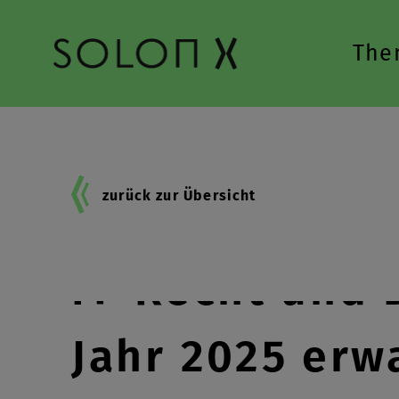
Zur Hauptnavigation springen
The
zurück zur Übersicht
IT-Recht und 
Jahr 2025 erw