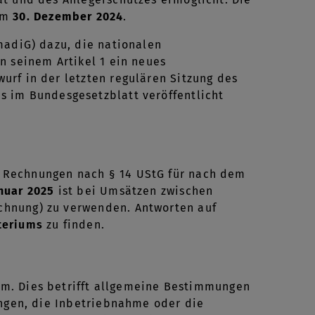
zum
30. Dezember 2024
.
madiG) dazu, die nationalen
n seinem Artikel 1 ein neues
urf in der letzten regulären Sitzung des
es im Bundesgesetzblatt veröffentlicht
 Rechnungen nach § 14 UStG für nach dem
anuar 2025
ist bei Umsätzen zwischen
chnung) zu verwenden. Antworten auf
teriums
zu finden.
sam. Dies betrifft allgemeine Bestimmungen
ingen, die Inbetriebnahme oder die