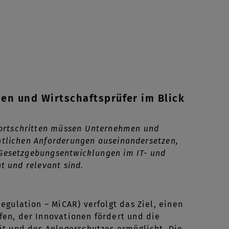
nen und Wirtschaftsprüfer im Blick
Fortschritten müssen Unternehmen und
chtlichen Anforderungen auseinandersetzen,
 Gesetzgebungsentwicklungen im IT- und
t und relevant sind.
gulation – MiCAR) verfolgt das Ziel, einen
en, der Innovationen fördert und die
ät und des Anlegerschutzes ermöglicht. Die