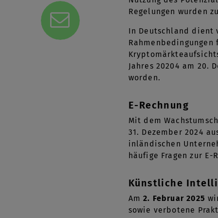
Regelungen wurden zu
In Deutschland dient 
Rahmenbedingungen für
Kryptomärkteaufsichts
Jahres 20204 am 20. 
worden.
E-Rechnung
Mit dem Wachstumscha
31. Dezember 2024 au
inländischen Unterne
häufige Fragen zur E
Künstliche Intell
Am
2. Februar 2025
wir
sowie verbotene Prakt