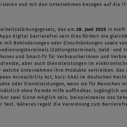
lisieren und mit den Unternehmen bezogen auf die 
eiheitsstärkungsgesetz, das am
28. Juni 2025
in Kraft
Apps digital barrierefrei sein Dies fördert die gleic
n mit Behinderungen oder Einschränkungen sowie von 
tbedienungsterminals (Zahlungsterminals, Geld- und
hones und Smart-TV für Verbraucherinnen und Verbra
ienste, aber auch Dienstleistungen im elektronische
 welche Unternehmen ihre Produkte vertreiben. Das B
opean Accessibility Act, kurz: EAA) im deutschen Rech
odukte oder Dienstleistungen, wenn sie für Menschen
dsätzlich ohne fremde Hilfe auffindbar, zugänglich 
ber zwei Sinne möglich sein, beispielsweise das Sehe
r Text. Näheres regelt die Verordnung zum Barrierefr