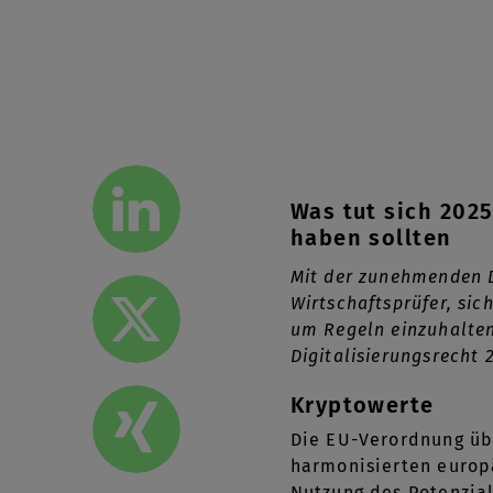
Was tut sich 202
haben sollten
Mit der zunehmenden 
Wirtschaftsprüfer, si
um Regeln einzuhalten
Digitalisierungsrecht 
Kryptowerte
Die EU-Verordnung übe
harmonisierten europä
Nutzung des Potenzial