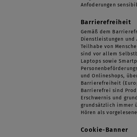
Anfoderungen sensibi
Barrierefreiheit
Gemäß dem Barrierefr
Dienstleistungen und 
Teilhabe von Mensche
sind vor allem Selbs
Laptops sowie Smartp
Personenbeförderungsd
und Onlineshops, über
Barrierefreiheit (Eur
Barrierefrei sind Pr
Erschwernis und grun
grundsätzlich immer ü
Hören als vorgelesene
Cookie-Banner