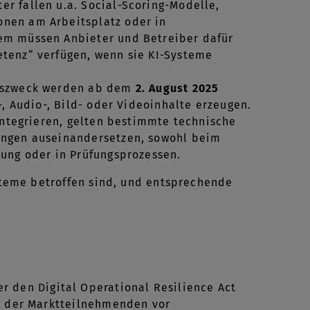
r fallen u.a. Social-Scoring-Modelle,
onen am Arbeitsplatz oder in
em müssen Anbieter und Betreiber dafür
tenz“ verfügen, wenn sie KI-Systeme
ngszweck werden ab dem
2. August 2025
-, Audio-, Bild- oder Videoinhalte erzeugen.
integrieren, gelten bestimmte technische
ungen auseinandersetzen, sowohl beim
tung oder in Prüfungsprozessen.
ysteme betroffen sind, und entsprechende
 den Digital Operational Resilience Act
nd der Marktteilnehmenden vor