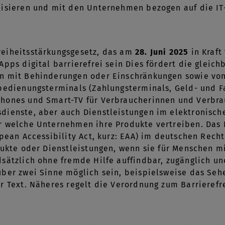
lisieren und mit den Unternehmen bezogen auf die 
eiheitsstärkungsgesetz, das am
28. Juni 2025
in Kraft
Apps digital barrierefrei sein Dies fördert die gleic
n mit Behinderungen oder Einschränkungen sowie von 
tbedienungsterminals (Zahlungsterminals, Geld- und
hones und Smart-TV für Verbraucherinnen und Verbra
ienste, aber auch Dienstleistungen im elektronische
 welche Unternehmen ihre Produkte vertreiben. Das B
opean Accessibility Act, kurz: EAA) im deutschen Rech
odukte oder Dienstleistungen, wenn sie für Menschen
dsätzlich ohne fremde Hilfe auffindbar, zugänglich 
ber zwei Sinne möglich sein, beispielsweise das Sehe
r Text. Näheres regelt die Verordnung zum Barrierefr