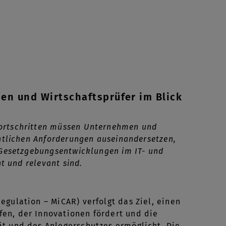
nen und Wirtschaftsprüfer im Blick
Fortschritten müssen Unternehmen und
chtlichen Anforderungen auseinandersetzen,
 Gesetzgebungsentwicklungen im IT- und
t und relevant sind.
gulation – MiCAR) verfolgt das Ziel, einen
en, der Innovationen fördert und die
ät und des Anlegerschutzes ermöglicht. Die