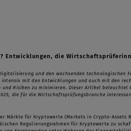
5? Entwicklungen, die Wirtschaftsprüferin
Digitalisierung und den wachsenden technologischen 
ch intensiv mit den Entwicklungen und auch mit den re
 und Risiken zu minimieren. Dieser Artikel beleuchtet
2025, die für die Wirtschaftsprüfungsbranche interessan
r Märkte für Kryptowerte (Markets in Crypto-Assets Re
ischen Regulierungsrahmen für Kryptowerte zu schaff
s von Kryptowerten unter Wahrung der Finanzstabilit