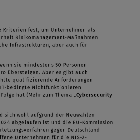
he Kriterien fest, um Unternehmen als
icherheit Risikomanagement-Maßnahmen
che Infrastrukturen, aber auch für
wenn sie mindestens 50 Personen
ro übersteigen. Aber es gibt auch
lte qualifizierende Anforderungen
s IT-bedingte Nichtfunktionieren
r Folge hat (Mehr zum Thema „
Cybersecurity
rd sich wohl aufgrund der Neuwahlen
 2024 abgelaufen ist und die EU-Kommission
rletzungsverfahren gegen Deutschland
offene Unternehmen für die NIS-2-