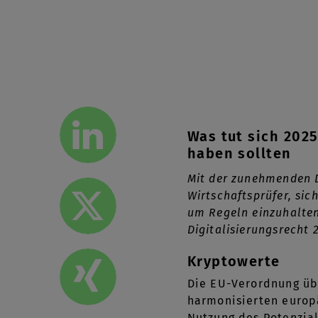
Was tut sich 202
haben sollten
Mit der zunehmenden 
Wirtschaftsprüfer, si
um Regeln einzuhalten
Digitalisierungsrecht 
Kryptowerte
Die EU-Verordnung übe
harmonisierten europä
Nutzung des Potenzial