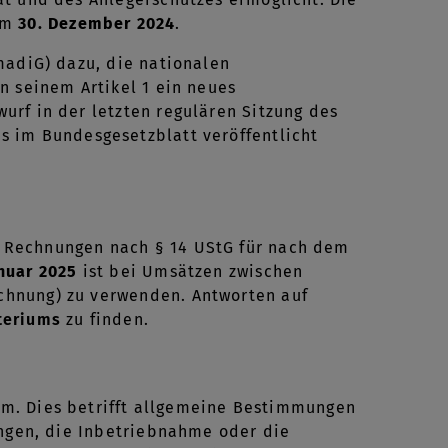
zum
30. Dezember 2024
.
madiG) dazu, die nationalen
n seinem Artikel 1 ein neues
urf in der letzten regulären Sitzung des
es im Bundesgesetzblatt veröffentlicht
 Rechnungen nach § 14 UStG für nach dem
anuar 2025
ist bei Umsätzen zwischen
chnung) zu verwenden. Antworten auf
teriums
zu finden.
sam. Dies betrifft allgemeine Bestimmungen
ingen, die Inbetriebnahme oder die