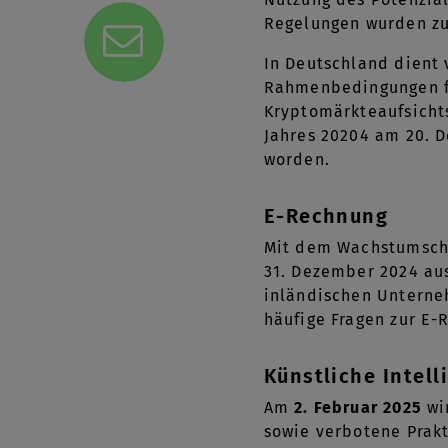
Regelungen wurden zu
In Deutschland dient 
Rahmenbedingungen für
Kryptomärkteaufsichts
Jahres 20204 am 20. 
worden.
E-Rechnung
Mit dem Wachstumscha
31. Dezember 2024 au
inländischen Unterne
häufige Fragen zur E
Künstliche Intell
Am
2. Februar 2025
wir
sowie verbotene Prakt