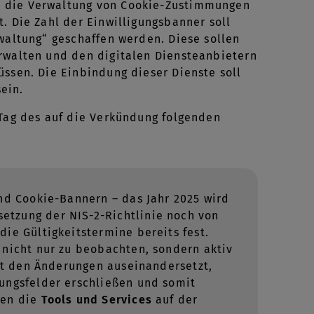
e die Verwaltung von Cookie-Zustimmungen
. Die Zahl der Einwilligungsbanner soll
rwaltung“ geschaffen werden. Diese sollen
erwalten und den digitalen Diensteanbietern
üssen. Die Einbindung dieser Dienste soll
sein.
 Tag des auf die Verkündung folgenden
und Cookie-Bannern – das Jahr 2025 wird
etzung der NIS-2-Richtlinie noch von
ie Gültigkeitstermine bereits fest.
 nicht nur zu beobachten, sondern aktiv
mit den Änderungen auseinandersetzt,
tungsfelder erschließen und somit
ten die
Tools und Services
auf der