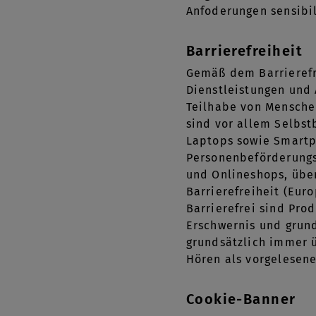
Anfoderungen sensibi
Barrierefreiheit
Gemäß dem Barrierefr
Dienstleistungen und 
Teilhabe von Mensche
sind vor allem Selbs
Laptops sowie Smartp
Personenbeförderungsd
und Onlineshops, über
Barrierefreiheit (Eur
Barrierefrei sind Pr
Erschwernis und grun
grundsätzlich immer ü
Hören als vorgelesene
Cookie-Banner