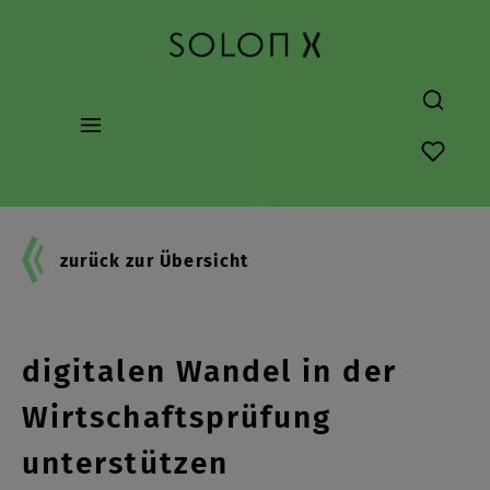
alt springen
Du hast
zurück zur Übersicht
Wie Berufsverbände den
digitalen Wandel in der
Wirtschaftsprüfung
unterstützen