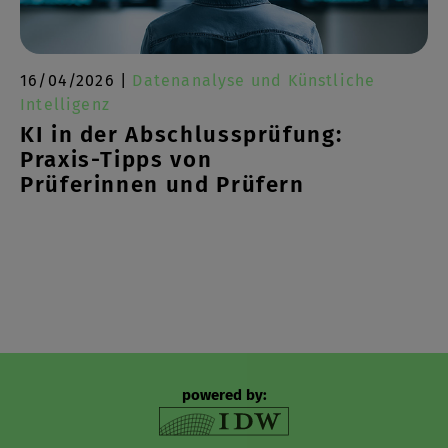
16/04/2026 |
Datenanalyse und Künstliche
Intelligenz
KI in der Abschlussprüfung:
Praxis-Tipps von
Prüferinnen und Prüfern
powered by: